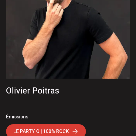
Olivier Poitras
Émissions
LE PARTY O | 100% ROCK