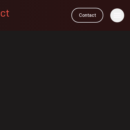
ect
Contact