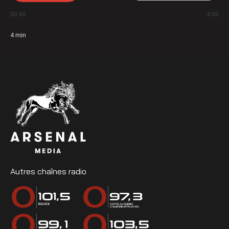
00:00
4:00
4
min
Autres chaînes radio