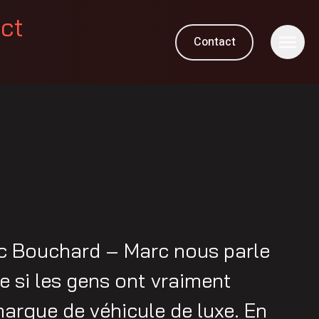
ect
Contact
M
c Bouchard – Marc nous parle
 si les gens ont vraiment
arque de véhicule de luxe. En