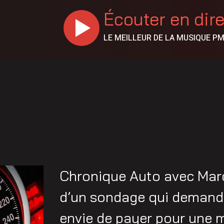
Écouter en dir
LE MEILLEUR DE LA MUSIQUE P
Chronique Auto avec Mar
d’un sondage qui demande
envie de payer pour une m