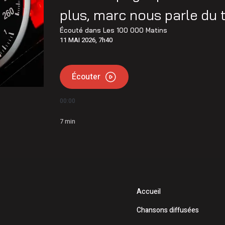
plus, marc nous parle du
Écouté dans
Les 100 000 Matins
11 MAI 2026, 7h40
Écouter
00:00
7
min
Accueil
Chansons diffusées