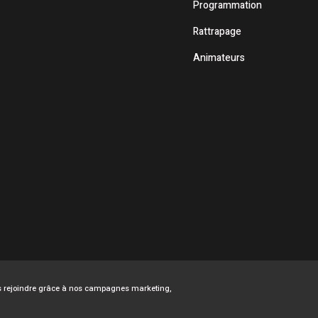
Programmation
Rattrapage
Animateurs
ous rejoindre grâce à nos campagnes marketing,