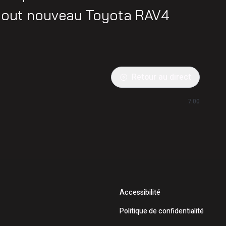
 tout nouveau Toyota RAV4
Retour au direct
7:00
Accessibilité
Politique de confidentialité