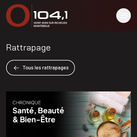
Rattrapage
Tous les rattrapages