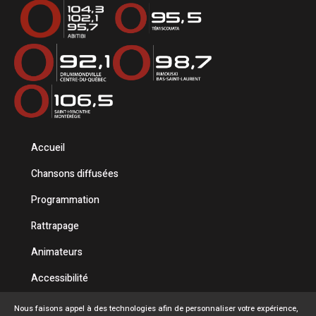
Accueil
Chansons diffusées
Programmation
Rattrapage
Animateurs
Accessibilité
Politique de confidentialité
Nous faisons appel à des technologies afin de personnaliser votre expérience,