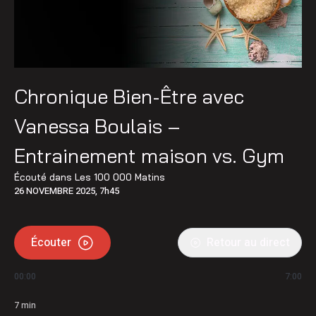
Chronique Bien-Être avec
Vanessa Boulais –
Entrainement maison vs. Gym
Écouté dans
Les 100 000 Matins
26 NOVEMBRE 2025, 7h45
Écouter
Retour au direct
00:00
7:00
7
min