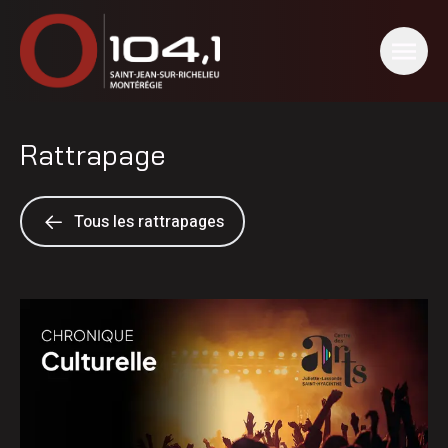
Rattrapage
Tous les rattrapages