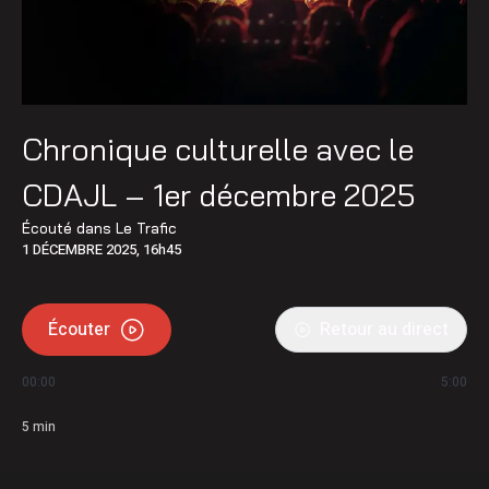
Chronique culturelle avec le
CDAJL – 1er décembre 2025
Écouté dans
Le Trafic
1 DÉCEMBRE 2025, 16h45
Écouter
Retour au direct
00:00
5:00
5
min