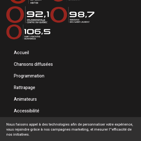
Accueil
Chansons diffusées
Programmation
Rattrapage
Animateurs
Accessibilité
Politique de confidentialité
Nous faisons appel à des technologies afin de personnaliser votre expérience,
vous rejoindre grâce à nos campagnes marketing, et mesurer l''efficacité de
Conditions d'utilisation
nos initiatives.