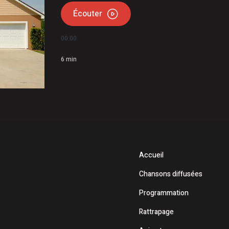
Écouter
00:00
6
min
Accueil
Chansons diffusées
Programmation
Rattrapage