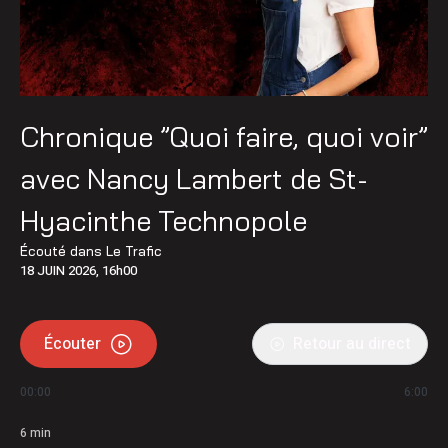
Chronique ”Quoi faire, quoi voir”
avec Nancy Lambert de St-
Hyacinthe Technopole
Écouté dans
Le Trafic
18 JUIN 2026, 16h00
Écouter
Retour au direct
00:00
6:00
6
min