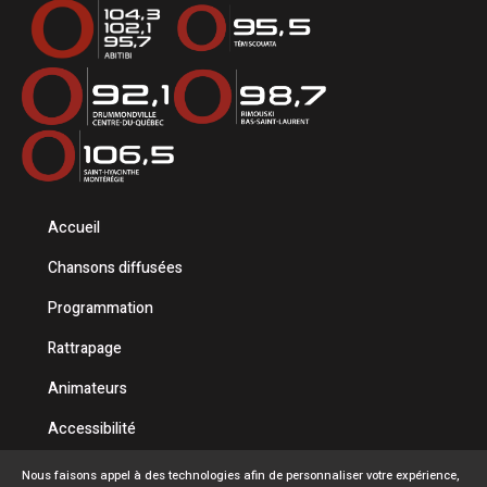
Accueil
Chansons diffusées
Programmation
Rattrapage
Animateurs
Accessibilité
Politique de confidentialité
Nous faisons appel à des technologies afin de personnaliser votre expérience,