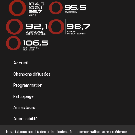
Accueil
Chansons diffusées
Programmation
Rattrapage
Animateurs
Accessibilité
Politique de confidentialité
Nous faisons appel à des technologies afin de personnaliser votre expérience,