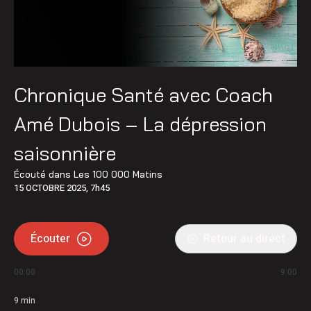
Chronique Santé avec Coach
Amé Dubois – La dépression
saisonnière
Écouté dans
Les 100 000 Matins
15 OCTOBRE 2025, 7h45
Écouter
Retour au direct
00:00
9:00
9
min