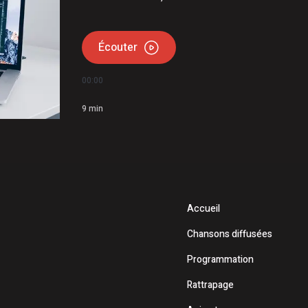
Écouter
00:00
9
min
Accueil
Chansons diffusées
Programmation
Rattrapage