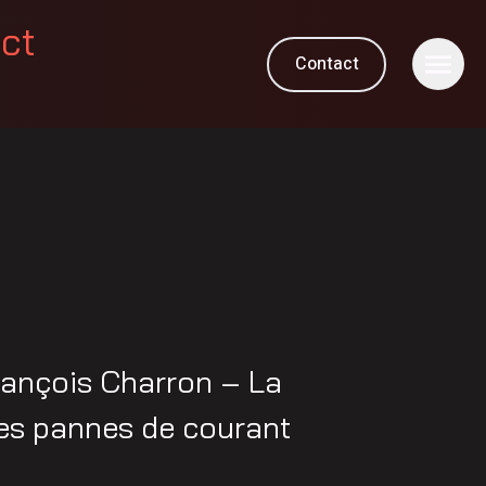
ect
Contact
ançois Charron – La
es pannes de courant