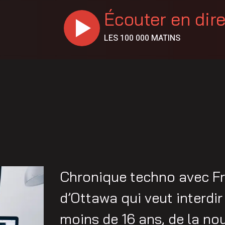
Écouter en dir
LES 100 000 MATINS
Chronique techno avec Fr
d’Ottawa qui veut interdir
moins de 16 ans, de la nou