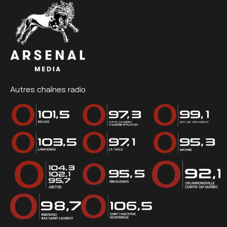
Autres chaînes radio