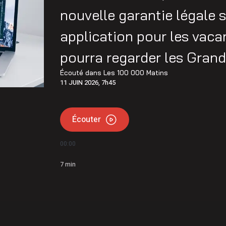
nouvelle garantie légale 
application pour les vacan
pourra regarder les Grand
Écouté dans
Les 100 000 Matins
11 JUIN 2026, 7h45
Écouter
00:00
7
min