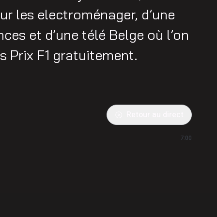
sur les electroménager, d’une
ces et d’une télé Belge où l’on
s Prix F1 gratuitement.
Retour au direct
7:00