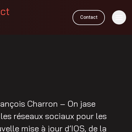
ect
Contact
ançois Charron – On jase
 les réseaux sociaux pour les
velle mise à jour d’IOS, de la