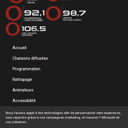
Accueil
Chansons diffusées
Programmation
Rattrapage
Animateurs
Accessibilité
Politique de confidentialité
Nous faisons appel à des technologies afin de personnaliser votre expérience,
vous rejoindre grâce à nos campagnes marketing, et mesurer l''efficacité de
Conditions d'utilisation
nos initiatives.