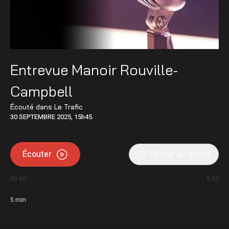
Entrevue Manoir Rouville-
Campbell
Écouté dans
Le Trafic
30 SEPTEMBRE 2025, 15h45
Écouter
Retour au direct
00:00
5:00
5
min