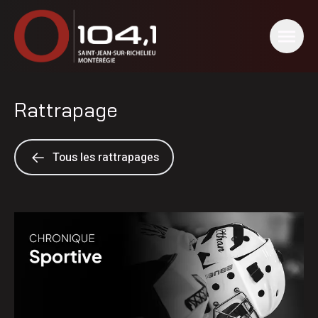
Rattrapage
Tous les rattrapages