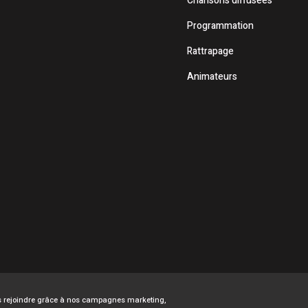
Chansons diffusées
Programmation
Rattrapage
Animateurs
ous rejoindre grâce à nos campagnes marketing,