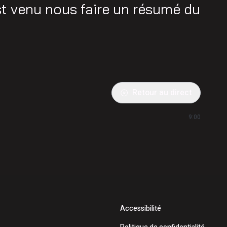
st venu nous faire un résumé du
Retour au direct
9:00
Accessibilité