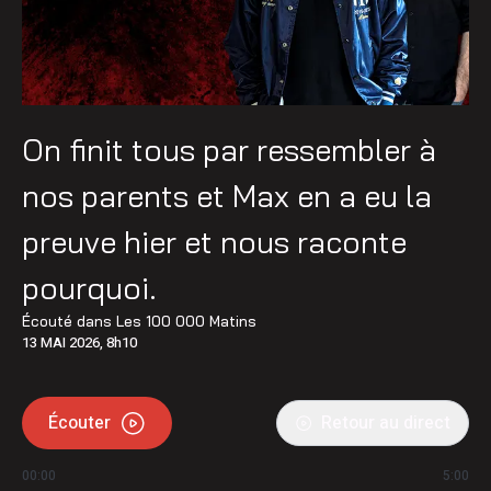
On finit tous par ressembler à
nos parents et Max en a eu la
preuve hier et nous raconte
pourquoi.
Écouté dans
Les 100 000 Matins
13 MAI 2026, 8h10
Écouter
Retour au direct
00:00
5:00